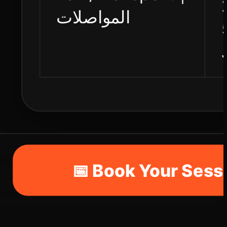
المواصلات
📅 Book Your Sess