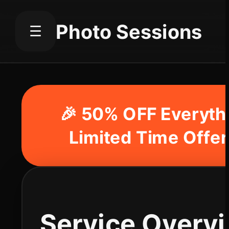
Photo Sessions
☰
🎉 50% OFF Everythi
Limited Time Offer
Service Overvi