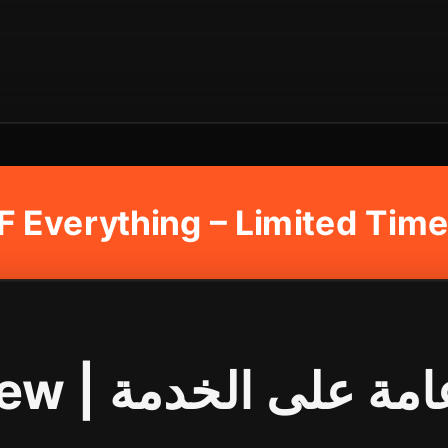
 Everything – Limited Time 
Service Overview | ى الخدمة