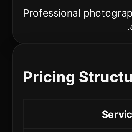
Professional photograp
ة