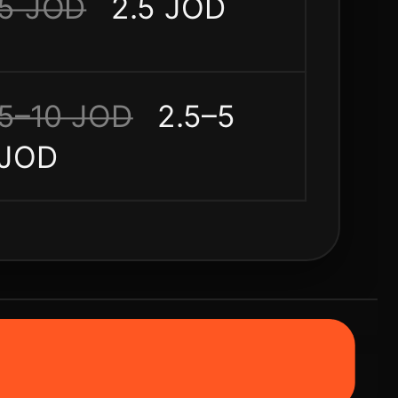
5 JOD
2.5 JOD
5–10 JOD
2.5–5
JOD