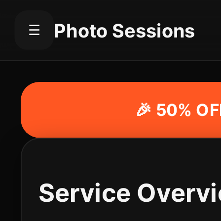
Photo Sessions
☰
🎉 50% OFF