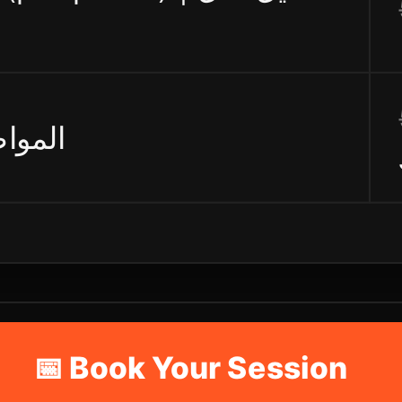
rt | المواصلات
📅 Book Your Session