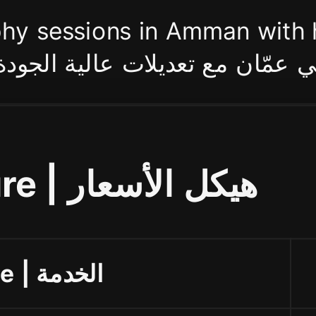
hy sessions in Amman with h
 عمّان مع تعديلات عالية الجود
Pricing Structure | هيكل الأسعار
Service | الخدمة