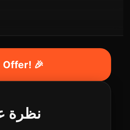
Offer! 🎉
نظرة عامة عل